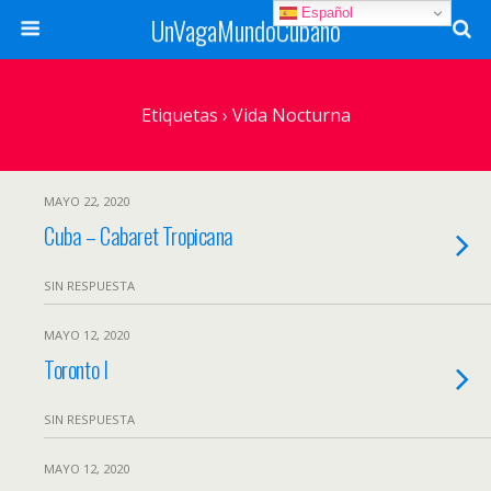
Español
UnVagaMundoCubano
Etiquetas › Vida Nocturna
MAYO 22, 2020
Cuba – Cabaret Tropicana
SIN RESPUESTA
MAYO 12, 2020
Toronto I
SIN RESPUESTA
MAYO 12, 2020