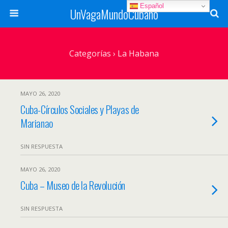
Español
UnVagaMundoCubano
Categorías ›
La Habana
MAYO 26, 2020
Cuba-Círculos Sociales y Playas de
Marianao
SIN RESPUESTA
MAYO 26, 2020
Cuba – Museo de la Revolución
SIN RESPUESTA