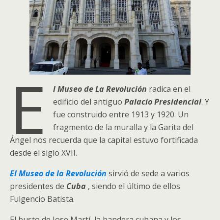
E
l Museo de La Revolución
radica en el
edificio del antiguo
Palacio Presidencial
. Y
fue construido entre 1913 y 1920. Un
fragmento de la muralla y la Garita del
Ángel nos recuerda que la capital estuvo fortificada
desde el siglo XVII.
El Museo de la Revolución
sirvió de sede a varios
presidentes de
Cuba
, siendo el último de ellos
Fulgencio Batista.
El busto de Jose Martí, la bandera cubana y los