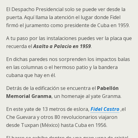
El Despacho Presidencial solo se puede ver desde la
puerta. Aquí llama la atención el lugar donde Fidel
firmó el juramento como presidente de Cuba en 1959.
A tu paso por las instalaciones puedes ver la placa que
recuerda el
Asalto a Palacio en 1959
.
En dichas paredes nos sorprenden los impactos balas
en las columnas o el hermoso patio y la bandera
cubana que hay en él.
Detrás de la edificación se encuentra el
Pabellón
Memorial Granma
, un homenaje al yate Granma.
En este yate de 13 metros de eslora,
Fidel Castro
,el
Che Guevara y otros 80 revolucionarios viajaron
desde Tuxpan (México) hasta Cuba en 1956.
El barco se exhibe dentro de una gran urna de cristal.