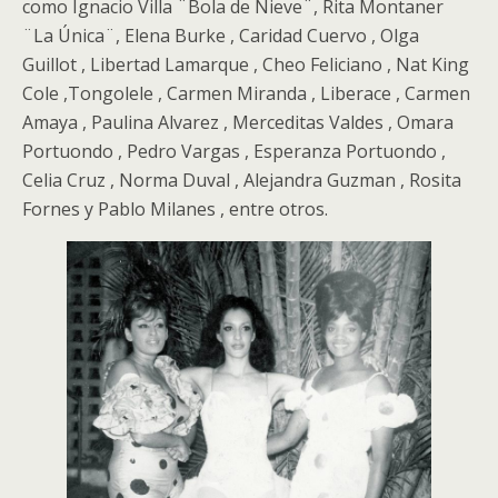
como Ignacio Villa ¨Bola de Nieve¨, Rita Montaner
¨La Única¨, Elena Burke , Caridad Cuervo , Olga
Guillot , Libertad Lamarque , Cheo Feliciano , Nat King
Cole ,Tongolele , Carmen Miranda , Liberace , Carmen
Amaya , Paulina Alvarez , Merceditas Valdes , Omara
Portuondo , Pedro Vargas , Esperanza Portuondo ,
Celia Cruz , Norma Duval , Alejandra Guzman , Rosita
Fornes y Pablo Milanes , entre otros.