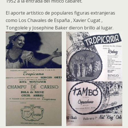
1952 a la entrada del mítico cabaret.
El aporte artístico de populares figuras extranjeras
como Los Chavales de España , Xavier Cugat ,
Tongolele y Josephine Baker dieron brillo al lugar.