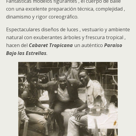
Fantásticas modelos figurantes , el cuerpo de baile
con una excelente preparación técnica, complejidad ,
dinamismo y rigor coreográfico.
Espectaculares diseños de luces , vestuario y ambiente
natural con exuberantes árboles y frescura tropical ,
hacen del
Cabaret Tropicana
un auténtico
Paraiso
Bajo las Estrellas
.