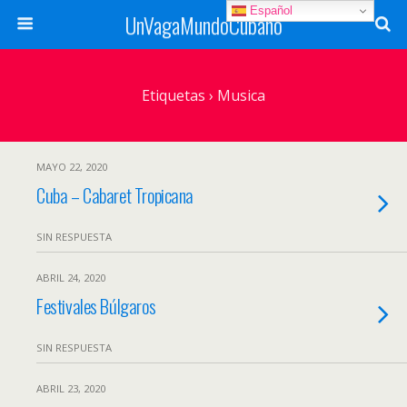
Español
UnVagaMundoCubano
Etiquetas › Musica
MAYO 22, 2020
Cuba – Cabaret Tropicana
SIN RESPUESTA
ABRIL 24, 2020
Festivales Búlgaros
SIN RESPUESTA
ABRIL 23, 2020