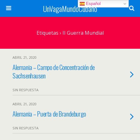
Español
UnVagaMundoCubano
Etiquetas › II Guerra Mundial
ABRIL 21, 2020
Alemania – Campo de Concentración de
Sachsenhausen
SIN RESPUESTA
ABRIL 21, 2020
Alemania – Puerta de Brandeburgo
SIN RESPUESTA