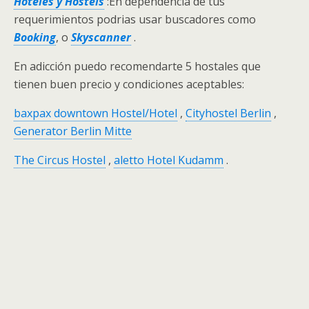
Hoteles y Hostels
:En dependencia de tus
requerimientos podrias usar buscadores como
Booking
, o
Skyscanner
.
En adicción puedo recomendarte 5 hostales que
tienen buen precio y condiciones aceptables:
baxpax downtown Hostel/Hotel
,
Cityhostel Berlin
,
Generator Berlin Mitte
The Circus Hostel
,
aletto Hotel Kudamm
.