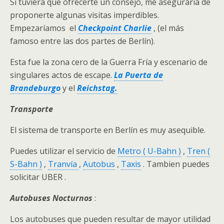
Si tuviera que ofrecerte un consejo, me aseguraría de
proponerte algunas visitas imperdibles.
Empezaríamos el
Checkpoint Charlie
, (el más
famoso entre las dos partes de Berlín).
Esta fue la zona cero de la Guerra Fría y escenario de
singulares actos de escape.
La Puerta de
Brandeburgo
y el
Reichstag.
Transporte
El sistema de transporte en Berlín es muy asequible.
Puedes utilizar el servicio de
Metro ( U-Bahn )
,
Tren (
S-Bahn )
,
Tranvía
,
Autobus
,
Taxis
. Tambien puedes
solicitar UBER .
Autobuses Nocturnos
:
Los autobuses que pueden resultar de mayor utilidad