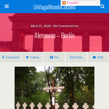
Español
UnVagaMundoCubano
Abril 21, 2020 • Sin Comentarios
Alemania – Berlín
Comparte
Tuitea
Pin
Envía
SMS