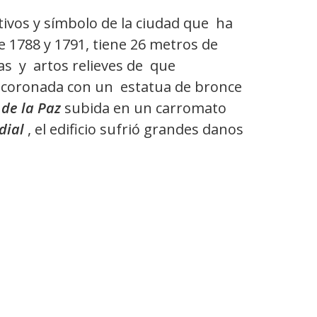
ivos y símbolo de la ciudad que ha
e 1788 y 1791, tiene 26 metros de
as y artos relieves de que
a coronada con un estatua de bronce
 de la Paz
subida en un carromato
dial
, el edificio sufrió grandes danos