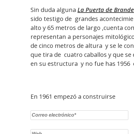
Sin duda alguna
La Puerta de Brand
sido testigo de grandes acontecimien
alto y 65 metros de largo ,cuenta c
representan a personajes mitológic
de cinco metros de altura y se le co
que tira de cuatro caballos y que se 
en su estructura y no fue has 1956 
En 1961 empezó a construirse
Correo
electrónico
*
Web