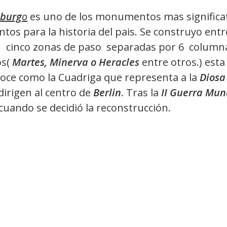
eburg
o
es uno de los monumentos mas significat
tos para la historia del pais. Se construyo entr
on cinco zonas de paso separadas por 6 column
os(
Martes, Minerva o Heracles
entre otros.) est
noce como la Cuadriga que representa a la
Diosa
dirigen al centro de
Berlin
. Tras la
II Guerra Mun
cuando se decidió la reconstrucción.