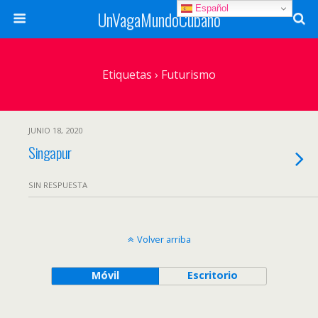
Español
UnVagaMundoCubano
Etiquetas › Futurismo
JUNIO 18, 2020
Singapur
SIN RESPUESTA
Volver arriba
Móvil
Escritorio