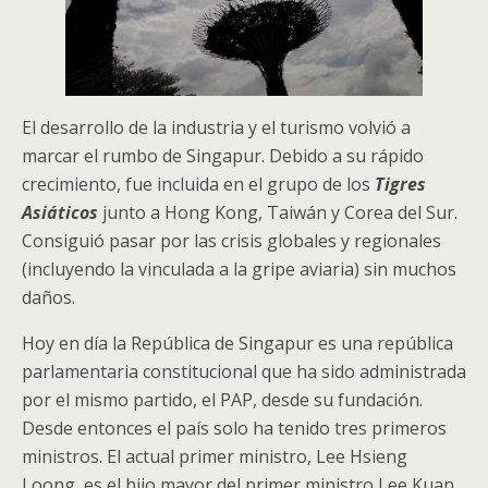
El desarrollo de la industria y el turismo volvió a
marcar el rumbo de Singapur. Debido a su rápido
crecimiento, fue incluida en el grupo de los
Tigres
Asiáticos
junto a Hong Kong, Taiwán y Corea del Sur.
Consiguió pasar por las crisis globales y regionales
(incluyendo la vinculada a la gripe aviaria) sin muchos
daños.
Hoy en día la República de Singapur es una república
parlamentaria constitucional que ha sido administrada
por el mismo partido, el PAP, desde su fundación.
Desde entonces el país solo ha tenido tres primeros
ministros. El actual primer ministro, Lee Hsieng
Loong, es el hijo mayor del primer ministro Lee Kuan