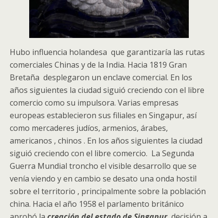
Hubo influencia holandesa que garantizaría las rutas
comerciales Chinas y de la India. Hacia 1819 Gran
Bretaña desplegaron un enclave comercial. En los
años siguientes la ciudad siguió creciendo con el libre
comercio como su impulsora. Varias empresas
europeas establecieron sus filiales en Singapur, así
como mercaderes judíos, armenios, árabes,
americanos , chinos . En los años siguientes la ciudad
siguió creciendo con el libre comercio. La Segunda
Guerra Mundial troncho el visible desarrollo que se
venía viendo y en cambio se desato una onda hostil
sobre el territorio , principalmente sobre la población
china. Hacia el año 1958 el parlamento británico
aprobó la
creación del estado de Singapur
, decisión a