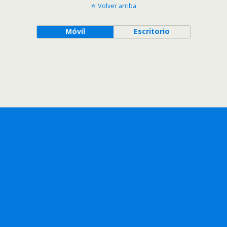
Volver arriba
Móvil
Escritorio