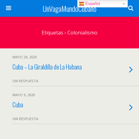
Español
UnVagaMundoCubano
Etiquetas › Colonialismo
MAYO 20, 2020
Cuba – La Giraldilla de La Habana
SIN RESPUESTA
MAYO 9, 2020
Cuba
SIN RESPUESTA