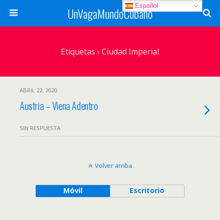
Español
UnVagaMundoCubano
Etiquetas › Ciudad Imperial
ABRIL 22, 2020
Austria – Viena Adentro
SIN RESPUESTA
Volver arriba
Móvil
Escritorio