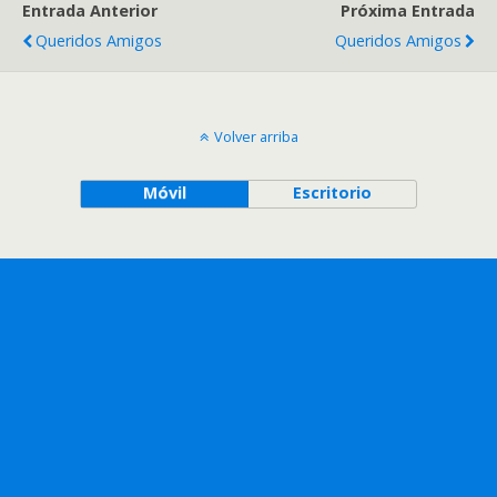
Entrada Anterior
Próxima Entrada
Queridos Amigos
Queridos Amigos
Volver arriba
Móvil
Escritorio