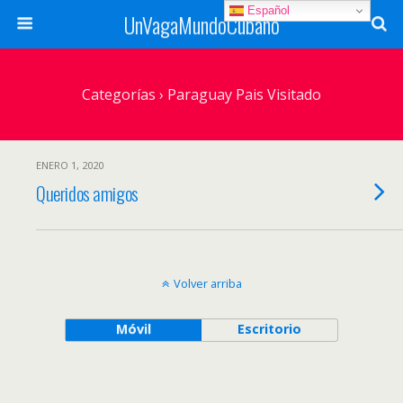
Español
UnVagaMundoCubano
Categorías ›
Paraguay Pais Visitado
ENERO 1, 2020
Queridos amigos
Volver arriba
Móvil
Escritorio