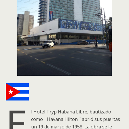
E
l Hotel Tryp Habana Libre, bautizado
como ¨Havana Hilton ¨abrió sus puertas
un 19 de marzo de 1958. La obra se le