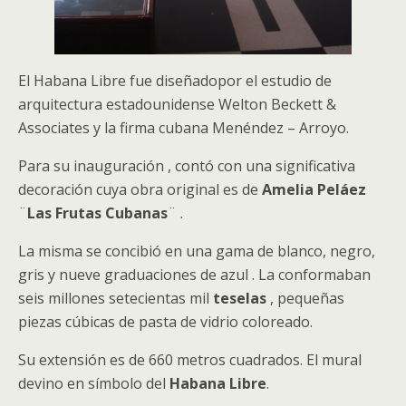
El Habana Libre fue diseñadopor el estudio de
arquitectura estadounidense Welton Beckett &
Associates y la firma cubana Menéndez – Arroyo.
Para su inauguración , contó con una significativa
decoración cuya obra original es de
Amelia Peláez
¨
Las Frutas Cubanas
¨ .
La misma se concibió en una gama de blanco, negro,
gris y nueve graduaciones de azul . La conformaban
seis millones setecientas mil
teselas
, pequeñas
piezas cúbicas de pasta de vidrio coloreado.
Su extensión es de 660 metros cuadrados. El mural
devino en símbolo del
Habana Libre
.