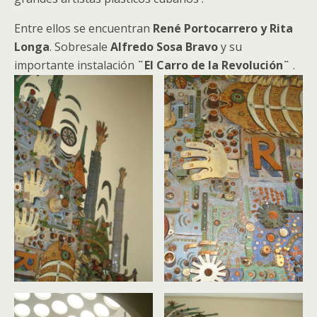
Entre ellos se encuentran
René Portocarrero y Rita
Longa
. Sobresale
Alfredo Sosa Bravo
y su
importante instalación
¨El Carro de la Revolución¨
.