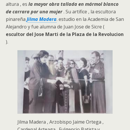
altura , es
la mayor obra tallada en mármol blanco
de carrara por una mujer
. Su artifice , la escultora
pinareña
Jilma Madera
. estudio en la Academia de San
Alejandro y fue alumna de Juan Jose de Sicre (
escultor del Jose Marti de la Plaza de la Revolucion
).
Jilma Madera , Arzobispo Jaime Ortega ,
Cardenal Arteaga , Fulgencio Batista y