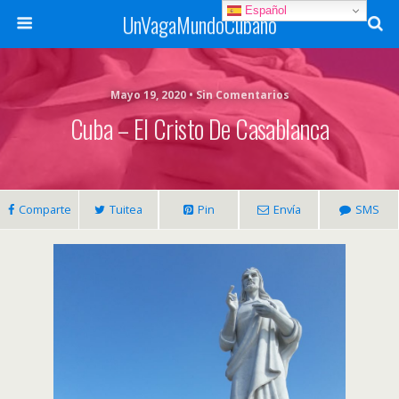
Español
UnVagaMundoCubano
Mayo 19, 2020 • Sin Comentarios
Cuba – El Cristo De Casablanca
Comparte
Tuitea
Pin
Envía
SMS