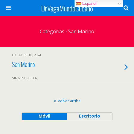
Español
UnVagaMundoCubano
Categorías ›
San Marino
OCTUBRE 18, 2024
San Marino
SIN RESPUESTA
Volver arriba
Móvil
Escritorio