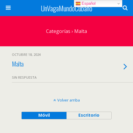
Español
UnVagaMundoCubano
Categorías ›
Malta
OCTUBRE 18, 2024
Malta
SIN RESPUESTA
Volver arriba
Móvil
Escritorio