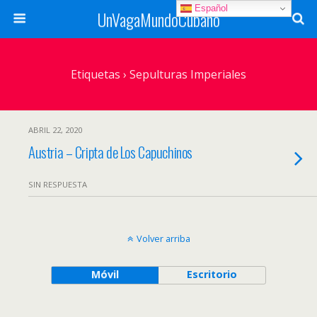
Español
UnVagaMundoCubano
Etiquetas › Sepulturas Imperiales
ABRIL 22, 2020
Austria – Cripta de Los Capuchinos
SIN RESPUESTA
Volver arriba
Móvil
Escritorio