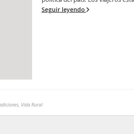
Seguir leyendo
adiciones
,
Vida Rural