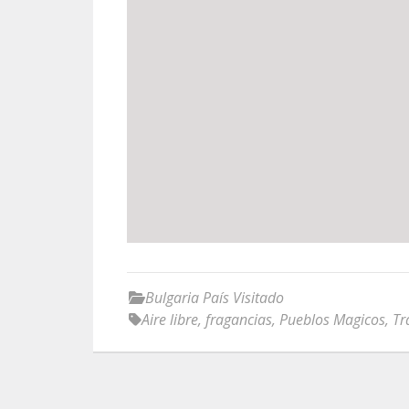
Bulgaria País Visitado
Aire libre
,
fragancias
,
Pueblos Magicos
,
Tr