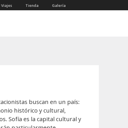
 Viajes
Tienda
Galería
cacionistas buscan en un país:
onio histórico y cultural,
. Sofía es la capital cultural y
starán particularmente …