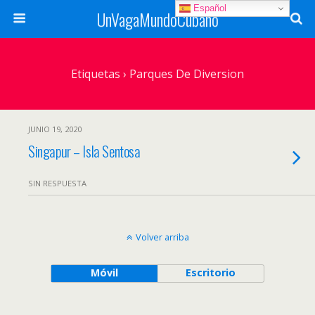
Español
UnVagaMundoCubano
Etiquetas › Parques De Diversion
JUNIO 19, 2020
Singapur – Isla Sentosa
SIN RESPUESTA
Volver arriba
Móvil
Escritorio