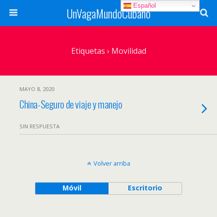
Español
UnVagaMundoCubano
Etiquetas › Movilidad
MAYO 8, 2020
China-Seguro de viaje y manejo
SIN RESPUESTA
Volver arriba
Móvil
Escritorio