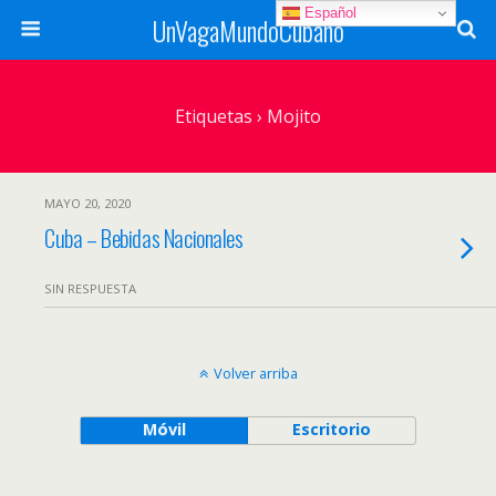
Español
UnVagaMundoCubano
Etiquetas › Mojito
MAYO 20, 2020
Cuba – Bebidas Nacionales
SIN RESPUESTA
Volver arriba
Móvil
Escritorio