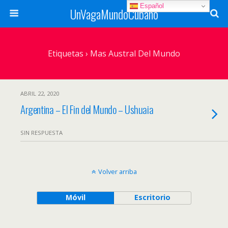
Español
UnVagaMundoCubano
Etiquetas › Mas Austral Del Mundo
ABRIL 22, 2020
Argentina – El Fin del Mundo – Ushuaia
SIN RESPUESTA
Volver arriba
Móvil
Escritorio