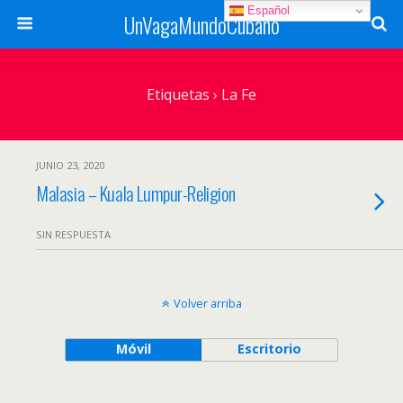
Español
UnVagaMundoCubano
Etiquetas › La Fe
JUNIO 23, 2020
Malasia – Kuala Lumpur-Religion
SIN RESPUESTA
Volver arriba
Móvil
Escritorio