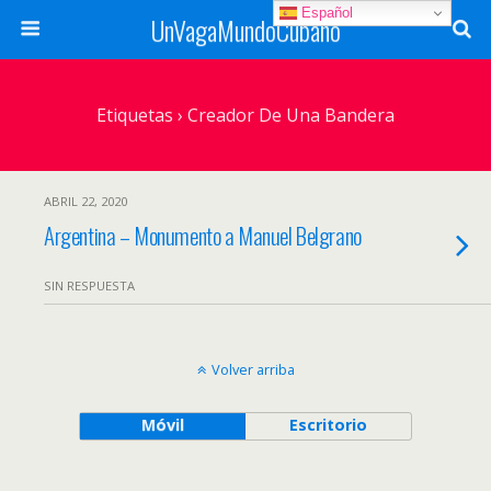
Español
UnVagaMundoCubano
Etiquetas › Creador De Una Bandera
ABRIL 22, 2020
Argentina – Monumento a Manuel Belgrano
SIN RESPUESTA
Volver arriba
Móvil
Escritorio