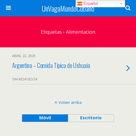
Español
UnVagaMundoCubano
Etiquetas › Alimentacion
ABRIL 22, 2020
Argentina – Comida Típica de Ushuaia
SIN RESPUESTA
Volver arriba
Móvil
Escritorio