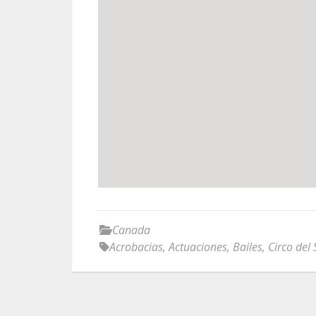
Canada
Acrobacias
,
Actuaciones
,
Bailes
,
Circo del 