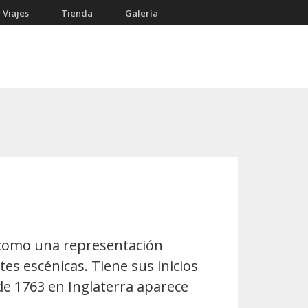
 Viajes
Tienda
Galería
o como una representación
tes escénicas. Tiene sus inicios
de 1763 en Inglaterra aparece