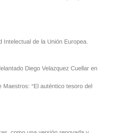
d Intelectual de la Unión Europea.
delantado Diego Velazquez Cuellar en
Maestros: “El auténtico tesoro del
atas, como una versión renovada y