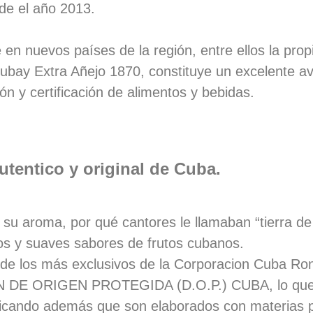
de el año 2013.
en nuevos países de la región, entre ellos la propi
ubay Extra Añejo 1870, constituye un excelente av
ión y certificación de alimentos y bebidas.
tentico y original de Cuba.
su aroma, por qué cantores le llamaban “tierra d
dos y suaves sabores de frutos cubanos.
de los más exclusivos de la Corporacion Cuba Ron
 DE ORIGEN PROTEGIDA (D.O.P.) CUBA, lo que si
ificando además que son elaborados con materias pr