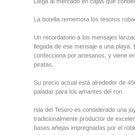
Llega al mercado en cajas que contie
La botella rememora los tesoros robad
Un recordatorio a los mensajes lanza
llegada de ese mensaje a una playa. 
confecciona por artesanos, y viene e
piratas.
Su precio actual está alrededor de 4
paladar para los amantes del ron.
Isla del Tesoro es considerado una jo
tradicionalmente productor de excele
bases añejas impregnadas por el roble