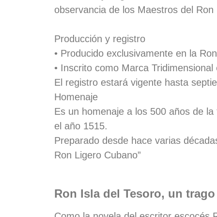
observancia de los Maestros del Ron
Producción y registro
• Producido exclusivamente en la Ro
• Inscrito como Marca Tridimensional 
El registro estará vigente hasta sept
Homenaje
Es un homenaje a los 500 años de la 
el año 1515.
Preparado desde hace varias décadas,
Ron Ligero Cubano”
Ron Isla del Tesoro, un trago
Como la novela del escritor escocés