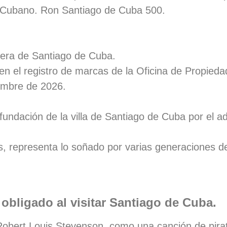
 Cubano. Ron Santiago de Cuba 500.
nera de Santiago de Cuba.
en el registro de marcas de la Oficina de Propieda
iembre de 2026.
fundación de la villa de Santiago de Cuba por el a
 representa lo soñado por varias generaciones de 
 obligado al visitar Santiago de Cuba.
 Robert Louis Stevenson, como una canción de pir