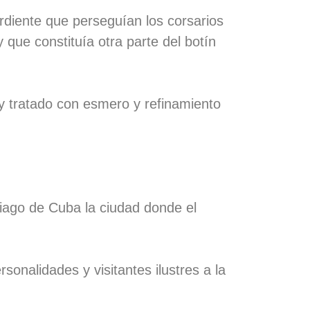
ardiente que perseguían los corsarios
y que constituía otra parte del botín
y tratado con esmero y refinamiento
tiago de Cuba la ciudad donde el
nalidades y visitantes ilustres a la