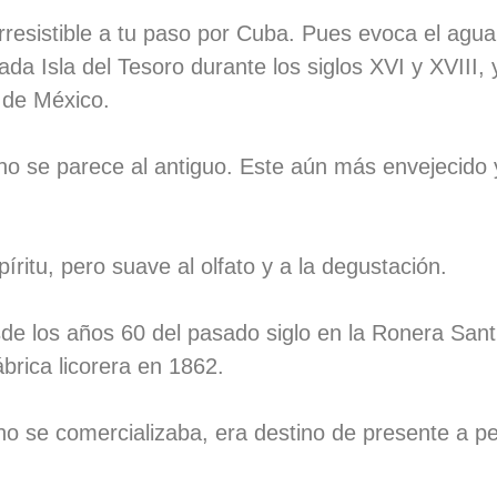
irresistible a tu paso por Cuba. Pues evoca el agu
ada Isla del Tesoro durante los siglos XVI y XVIII, 
 de México.
 no se parece al antiguo. Este aún más envejecido 
íritu, pero suave al olfato y a la degustación.
sde los años 60 del pasado siglo en la Ronera San
brica licorera en 1862.
se comercializaba, era destino de presente a perso