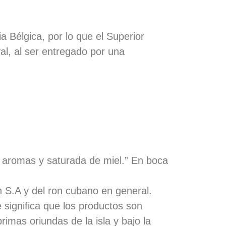
a Bélgi
ca, por lo que el Superior
al, al ser entregado por una
e aromas y saturada de miel.” En boca
 S.A y del ron cubano en general.
gnifica que los productos son
imas oriundas de la isla y bajo la