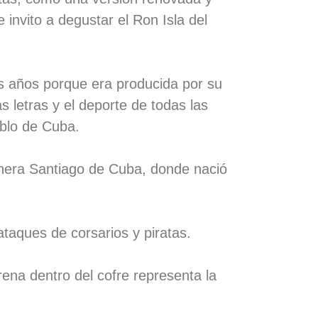
 invito a degustar el Ron Isla del
s años porque era producida por su
as letras y el deporte de todas las
eblo de Cuba.
onera Santiago de Cuba, donde nació
ataques de corsarios y piratas.
rena dentro del cofre representa la