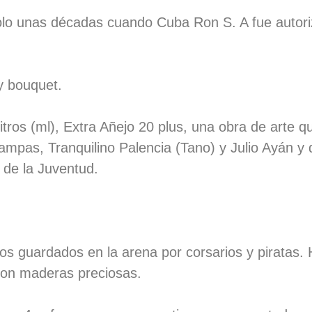
lo unas décadas cuando Cuba Ron S. A fue autori
y bouquet.
itros (ml), Extra Añejo 20 plus, una obra de arte q
mpas, Tranquilino Palencia (Tano) y Julio Ayán y 
 de la Juventud.
ros guardados en la arena por corsarios y piratas. 
con maderas preciosas.