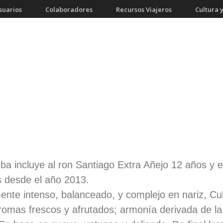
suarios
Colaboradores
Recursos Viajeros
Cultura y
ba incluye al ron Santiago Extra Añejo 12 años y el
s desde el año 2013.
ente intenso, balanceado, y complejo en nariz, C
mas frescos y afrutados; armonía derivada de la l