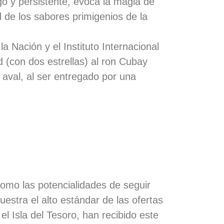
go y persistente, evoca la magia de
 de los sabores primigenios de la
a Nación y el Instituto Internacional
d (con dos estrellas) al ron Cubay
aval, al ser entregado por una
como las potencialidades de seguir
estra el alto estándar de las ofertas
el Isla del Tesoro, han recibido este