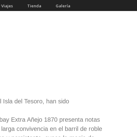
 Viajes
Tienda
Galería
 Isla del Tesoro, han sido
ubay Extra Añejo 1870 presenta notas
arga convivencia en el barril de roble