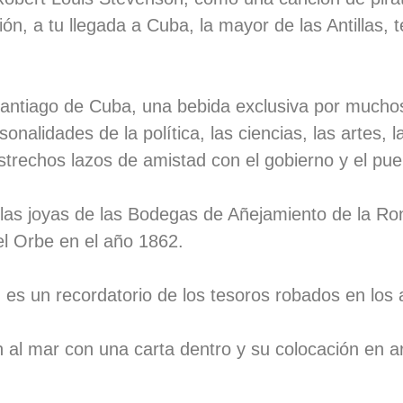
n, a tu llegada a Cuba, la mayor de las Antillas, te
Santiago de Cuba, una bebida exclusiva por mucho
nalidades de la política, las ciencias, las artes, l
trechos lazos de amistad con el gobierno y el pu
 las joyas de las Bodegas de Añejamiento de la R
el Orbe en el año 1862.
, es un recordatorio de los tesoros robados en los 
n al mar con una carta dentro y su colocación en a