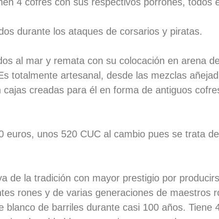
nen 4 cofres con sus respectivos porrones, todos
os durante los ataques de corsarios y piratas.
dos al mar y remata con su colocación en arena den
Es totalmente artesanal, desde las mezclas añejad
n cajas creadas para él en forma de antiguos cofre
50 euros, unos 520 CUC al cambio pues se trata de
ya de la tradición con mayor prestigio por produci
ntes rones y de varias generaciones de maestros 
 blanco de barriles durante casi 100 años. Tiene 