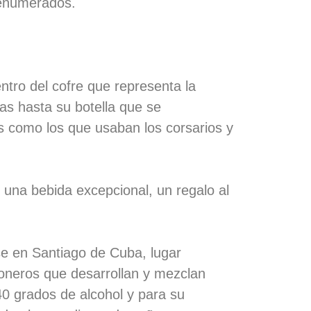
 enumerados.
tro del cofre que representa la
as hasta su botella que se
s como los que usaban los corsarios y
 una bebida excepcional, un regalo al
rse en Santiago de Cuba, lugar
roneros que desarrollan y mezclan
40 grados de alcohol y para su