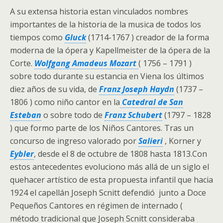
A su extensa historia estan vinculados nombres
importantes de la historia de la musica de todos los
tiempos como
Gluck
(1714-1767 ) creador de la forma
moderna de la ópera y Kapellmeister de la ópera de la
Corte.
Wolfgang Amadeus Mozart
( 1756 – 1791 )
sobre todo durante su estancia en Viena los últimos
diez años de su vida, de
Franz Joseph Haydn
(1737 –
1806 ) como niño cantor en la
Catedral de San
Esteban
o sobre todo de
Franz Schubert
(1797 – 1828
) que formo parte de los Niños Cantores. Tras un
concurso de ingreso valorado por
Salieri
, Korner y
Eybler
, desde el 8 de octubre de 1808 hasta 1813.Con
estos antecedentes evoluciono más allá de un siglo el
quehacer artístico de esta propuesta infantil que hacia
1924 el capellán Joseph Scnitt defendió junto a Doce
Pequeños Cantores en régimen de internado (
método tradicional que Joseph Scnitt consideraba