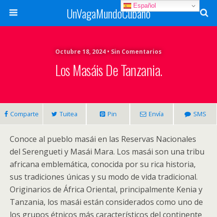
Español
UnVagaMundoCubano
Octubre 18, 2024 • Sin Comentarios
Los Masáis De Tanzania.
Comparte
Tuitea
Pin
Envía
SMS
Conoce al pueblo masái en las Reservas Nacionales
del Serengueti y Masái Mara. Los masái son una tribu
africana emblemática, conocida por su rica historia,
sus tradiciones únicas y su modo de vida tradicional.
Originarios de África Oriental, principalmente Kenia y
Tanzania, los masái están considerados como uno de
los grupos étnicos más característicos del continente