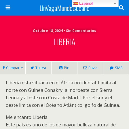
Español
UnVagaMundoCubano
Octubre 18, 2024 • Sin Comentarios
LIBERIA
Comparte
Tuitea
Pin
Envía
SMS
Liberia esta situada en el África occidental. Limita al
norte con Guinea Conakry, al noroeste con Sierra
Leona y al este con Costa de Marfil. Por el sur y el
oeste limita con el Océano Atlántico, golfo de Guinea.
Me encanto Liberia.
Este país es uno de los de mayor belleza natural de