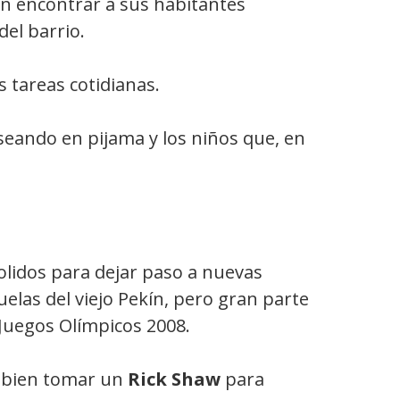
ún encontrar a sus habitantes
el barrio.
 tareas cotidianas.
seando en pijama y los niños que, en
lidos para dejar paso a nuevas
uelas del viejo Pekín, pero gran parte
 Juegos Olímpicos 2008.
o bien tomar un
Rick Shaw
para