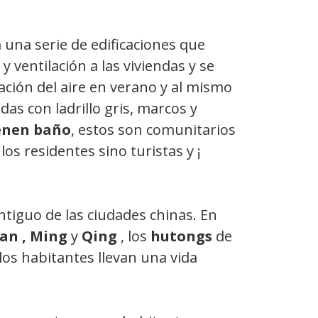
 una serie de edificaciones que
 ventilación a las viviendas y se
lación del aire en verano y al mismo
as con ladrillo gris, marcos y
ienen baño
, estos son comunitarios
los residentes sino turistas y ¡
tiguo de las ciudades chinas. En
an , Ming
y
Qing
, los
hutongs
de
los habitantes llevan una vida