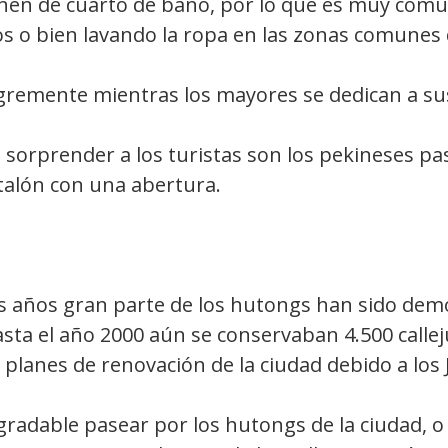
onen de cuarto de baño, por lo que es muy com
s o bien lavando la ropa en las zonas comunes d
gremente mientras los mayores se dedican a sus
 sorprender a los turistas son los pekineses pa
ntalón con una abertura.
s años gran parte de los hutongs han sido demo
sta el año 2000 aún se conservaban 4.500 callej
planes de renovación de la ciudad debido a los
agradable pasear por los hutongs de la ciudad, 