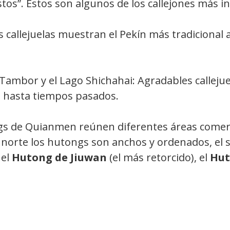
istos”. Estos son algunos de los callejones más i
as callejuelas muestran el Pekín más tradicional
Tambor y el Lago Shichahai: Agradables calleju
as hasta tiempos pasados.
s de Quianmen reúnen diferentes áreas comerci
norte los hutongs son anchos y ordenados, el s
 el
Hutong de Jiuwan
(el más retorcido), el
Hut