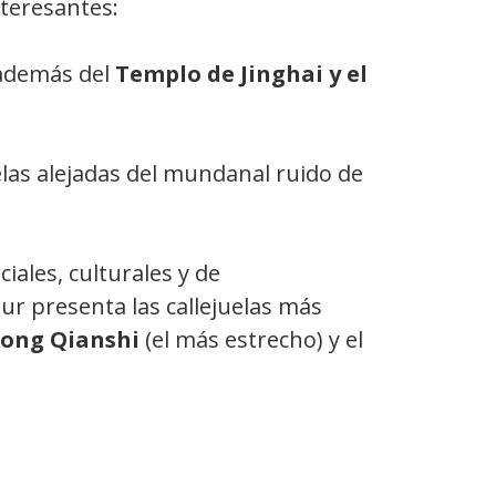
nteresantes:
 además del
Templo de Jinghai y el
elas alejadas del mundanal ruido de
ales, culturales y de
ur presenta las callejuelas más
ong Qianshi
(el más estrecho) y el