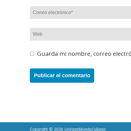
Correo
electrónico
*
Web
Guarda mi nombre, correo electró
Copyright © 2026
UnVagaMundoCubano
.