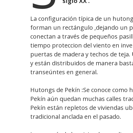
siglo XX .¨
La configuración típica de un hutong
forman un rectángulo ,dejando un pati
conectan a través de pequeños pasillo
tiempo proteccion del viento en inve
puertas de madera y techos de teja.
y están distribuidos de manera bastan
transeúntes en general.
Hutongs de Pekín :Se conoce como hu
Pekín aún quedan muchas calles trad
Pekín están repletos de viviendas ub
tradicional anclada en el pasado.