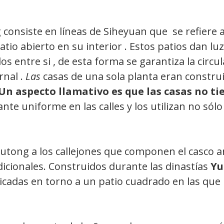
 consiste en líneas de Siheyuan que se refiere a
o abierto en su interior . Estos patios dan luz y
s entre si , de esta forma se garantiza la circu
rnal .
Las
casas de una sola planta eran construid
Un aspecto llamativo es que las casas no t
te uniforme en las calles y los utilizan no sólo 
tong a los callejones que componen el casco an
icionales. Construidos durante las dinastías
Yu
icadas en torno a un patio cuadrado en las que 