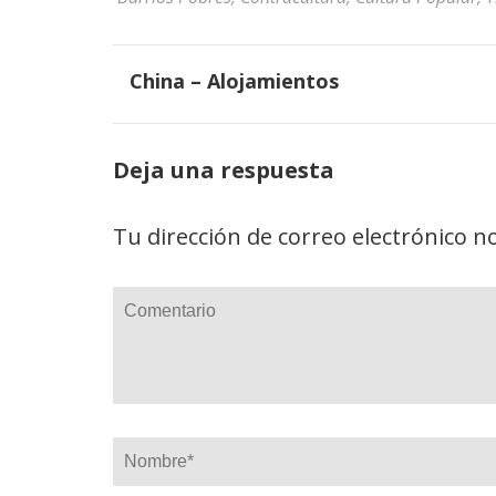
Navegación
China – Alojamientos
de
entradas
Deja una respuesta
Tu dirección de correo electrónico n
Comentario
Nombre
*