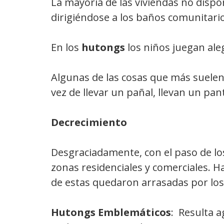
La mayoría de las viviendas no disp
dirigiéndose a los baños comunitario
En los
hutongs
los niños juegan ale
Algunas de las cosas que más suelen
vez de llevar un pañal, llevan un pa
Decrecimiento
Desgraciadamente, con el paso de lo
zonas residenciales y comerciales. Ha
de estas quedaron arrasadas por los 
Hutongs Emblemáticos
: Resulta 