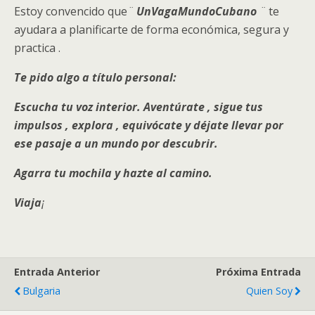
Estoy convencido que
¨
UnVagaMundoCubano
¨
te
ayudara a planificarte de forma económica, segura y
practica .
Te pido algo a título personal:
Escucha tu voz interior. Aventúrate , sigue tus
impulsos , explora , equivócate y déjate llevar por
ese pasaje a un mundo por descubrir.
Agarra tu mochila y hazte al camino.
Viaja
¡
Entrada Anterior
Próxima Entrada
Bulgaria
Quien Soy