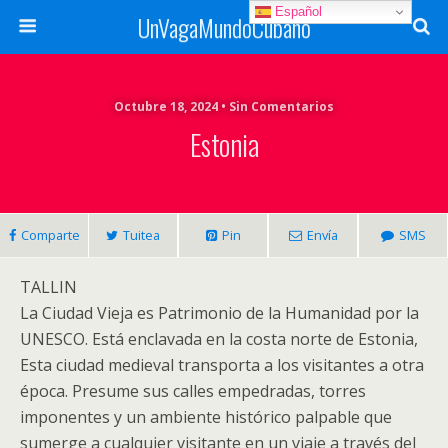
Español
UnVagaMundoCubano
Octubre 18, 2024 • Sin Comentarios
Estonia
Comparte
Tuitea
Pin
Envía
SMS
TALLIN
La Ciudad Vieja es Patrimonio de la Humanidad por la
UNESCO. Está enclavada en la costa norte de Estonia,
Esta ciudad medieval transporta a los visitantes a otra
época. Presume sus calles empedradas, torres
imponentes y un ambiente histórico palpable que
sumerge a cualquier visitante en un viaje a través del