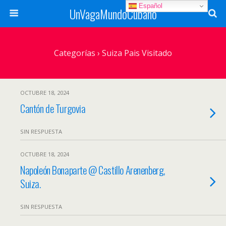
Español
UnVagaMundoCubano
Categorías ›
Suiza Pais Visitado
OCTUBRE 18, 2024
Cantón de Turgovia
SIN RESPUESTA
OCTUBRE 18, 2024
Napoleón Bonaparte @ Castillo Arenenberg,
Suiza.
SIN RESPUESTA