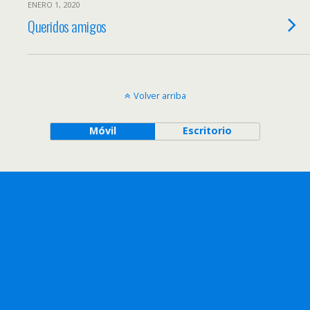
ENERO 1, 2020
Queridos amigos
Volver arriba
Móvil
Escritorio