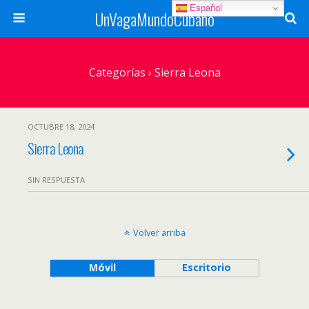
Español
UnVagaMundoCubano
Categorías ›
Sierra Leona
OCTUBRE 18, 2024
Sierra Leona
SIN RESPUESTA
Volver arriba
Móvil
Escritorio