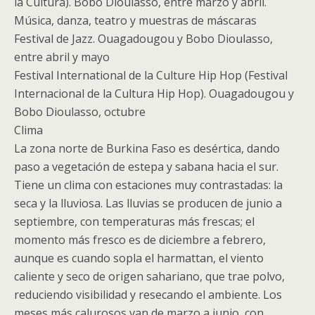
la Cultura). Bobo Dioulasso, entre marzo y abril.
Música, danza, teatro y muestras de máscaras
Festival de Jazz. Ouagadougou y Bobo Dioulasso,
entre abril y mayo
Festival International de la Culture Hip Hop (Festival
Internacional de la Cultura Hip Hop). Ouagadougou y
Bobo Dioulasso, octubre
Clima
La zona norte de Burkina Faso es desértica, dando
paso a vegetación de estepa y sabana hacia el sur.
Tiene un clima con estaciones muy contrastadas: la
seca y la lluviosa. Las lluvias se producen de junio a
septiembre, con temperaturas más frescas; el
momento más fresco es de diciembre a febrero,
aunque es cuando sopla el harmattan, el viento
caliente y seco de origen sahariano, que trae polvo,
reduciendo visibilidad y resecando el ambiente. Los
meses más calurosos van de marzo a junio, con