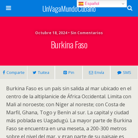
Español
UnVagaMundoCubano
Octubre 18, 2024 • Sin Comentarios
Burkina Faso
Comparte
Tuitea
Pin
Envía
SMS
Burkina Faso es un país sin salida al mar ubicado en el
centro de la altiplanicie de África Occidental. Limita con
Mali al noroeste; con Níger al noreste; con Costa de
Marfil, Ghana, Togo y Benín al sur. La capital y ciudad
más poblada es Uagadugú. La mayor parte de Burkina
Faso se encuentra en una meseta, a 200-300 metros
sobre el nivel del mar, y gran parte de su paisaje es