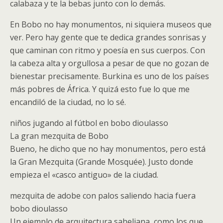
calabaza y te la bebas junto con lo demás.
En Bobo no hay monumentos, ni siquiera museos que
ver. Pero hay gente que te dedica grandes sonrisas y
que caminan con ritmo y poesía en sus cuerpos. Con
la cabeza alta y orgullosa a pesar de que no gozan de
bienestar precisamente. Burkina es uno de los países
más pobres de África. Y quizá esto fue lo que me
encandiló de la ciudad, no lo sé.
niños jugando al fútbol en bobo dioulasso
La gran mezquita de Bobo
Bueno, he dicho que no hay monumentos, pero está
la Gran Mezquita (Grande Mosquée). Justo donde
empieza el «casco antiguo» de la ciudad.
mezquita de adobe con palos saliendo hacia fuera
bobo dioulasso
Un ejemplo de arquitectura saheliana, como los que