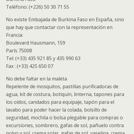
Teléfono: (+226) 50 30 71 55
No existe Embajada de Burkina Faso en España, sino
que hay que contactar con la representación en
Francia:
Boulevard Hausmann, 159
París 75008
Tel: (+33) 435 921 85 y 435 990 63
Fax : (+33) 425 650 07
No debe faltar en la maleta
Repelente de mosquitos, pastillas purificadoras de
agua, kit de costura, botiquín, linterna, tapones para
los oídos, candados para equipaje, tapón para el
lavabo para poder hacer la colada, bolsillo de
seguridad, mochila o bolsa plegable para compras o
excursiones, sombrero, gafas de sol, pañuelo contra
polvo y sol, crema solar, gafas de sol, vaselina, crema