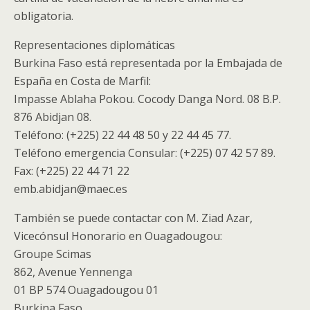
obligatoria.
Representaciones diplomáticas
Burkina Faso está representada por la Embajada de
España en Costa de Marfil:
Impasse Ablaha Pokou. Cocody Danga Nord. 08 B.P.
876 Abidjan 08.
Teléfono: (+225) 22 44 48 50 y 22 44 45 77.
Teléfono emergencia Consular: (+225) 07 42 57 89.
Fax: (+225) 22 44 71 22
emb.abidjan@maec.es
También se puede contactar con M. Ziad Azar,
Vicecónsul Honorario en Ouagadougou:
Groupe Scimas
862, Avenue Yennenga
01 BP 574 Ouagadougou 01
Burkina Faso