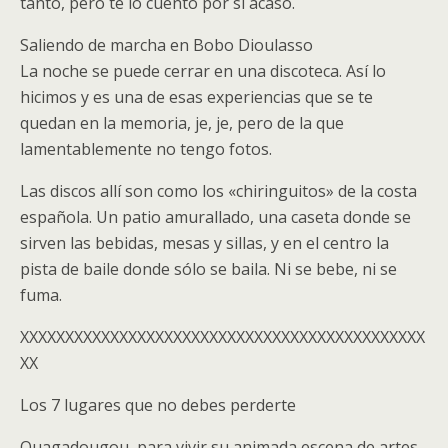
tanto, pero te lo cuento por si acaso.
Saliendo de marcha en Bobo Dioulasso
La noche se puede cerrar en una discoteca. Así lo
hicimos y es una de esas experiencias que se te
quedan en la memoria, je, je, pero de la que
lamentablemente no tengo fotos.
Las discos allí son como los «chiringuitos» de la costa
española. Un patio amurallado, una caseta donde se
sirven las bebidas, mesas y sillas, y en el centro la
pista de baile donde sólo se baila. Ni se bebe, ni se
fuma.
XXXXXXXXXXXXXXXXXXXXXXXXXXXXXXXXXXXXXXXXXXXXX
XX
Los 7 lugares que no debes perderte
Ouagadougou, para vivir su animada escena de artes