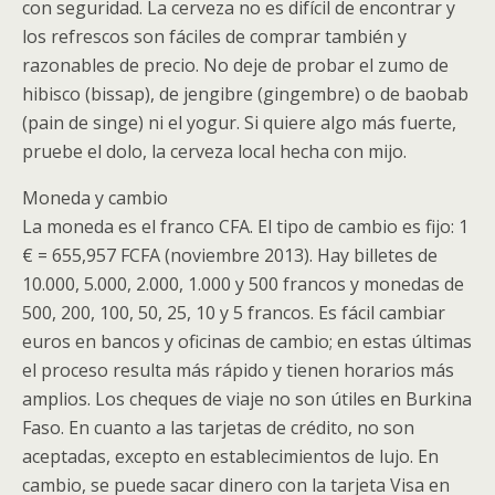
con seguridad. La cerveza no es difícil de encontrar y
los refrescos son fáciles de comprar también y
razonables de precio. No deje de probar el zumo de
hibisco (bissap), de jengibre (gingembre) o de baobab
(pain de singe) ni el yogur. Si quiere algo más fuerte,
pruebe el dolo, la cerveza local hecha con mijo.
Moneda y cambio
La moneda es el franco CFA. El tipo de cambio es fijo: 1
€ = 655,957 FCFA (noviembre 2013). Hay billetes de
10.000, 5.000, 2.000, 1.000 y 500 francos y monedas de
500, 200, 100, 50, 25, 10 y 5 francos. Es fácil cambiar
euros en bancos y oficinas de cambio; en estas últimas
el proceso resulta más rápido y tienen horarios más
amplios. Los cheques de viaje no son útiles en Burkina
Faso. En cuanto a las tarjetas de crédito, no son
aceptadas, excepto en establecimientos de lujo. En
cambio, se puede sacar dinero con la tarjeta Visa en