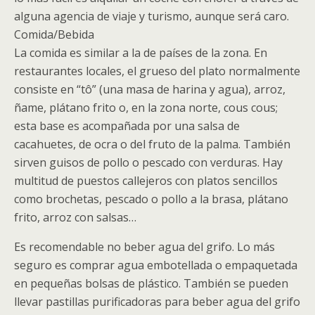
alguna agencia de viaje y turismo, aunque será caro.
Comida/Bebida
La comida es similar a la de países de la zona. En
restaurantes locales, el grueso del plato normalmente
consiste en “tô” (una masa de harina y agua), arroz,
ñame, plátano frito o, en la zona norte, cous cous;
esta base es acompañada por una salsa de
cacahuetes, de ocra o del fruto de la palma. También
sirven guisos de pollo o pescado con verduras. Hay
multitud de puestos callejeros con platos sencillos
como brochetas, pescado o pollo a la brasa, plátano
frito, arroz con salsas…
Es recomendable no beber agua del grifo. Lo más
seguro es comprar agua embotellada o empaquetada
en pequeñas bolsas de plástico. También se pueden
llevar pastillas purificadoras para beber agua del grifo