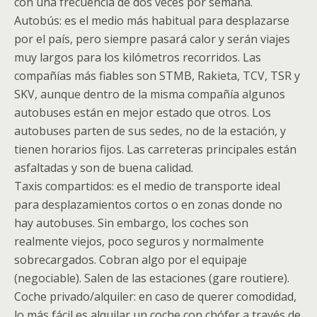
con una frecuencia de dos veces por semana.
Autobús: es el medio más habitual para desplazarse
por el país, pero siempre pasará calor y serán viajes
muy largos para los kilómetros recorridos. Las
compañías más fiables son STMB, Rakieta, TCV, TSR y
SKV, aunque dentro de la misma compañía algunos
autobuses están en mejor estado que otros. Los
autobuses parten de sus sedes, no de la estación, y
tienen horarios fijos. Las carreteras principales están
asfaltadas y son de buena calidad.
Taxis compartidos: es el medio de transporte ideal
para desplazamientos cortos o en zonas donde no
hay autobuses. Sin embargo, los coches son
realmente viejos, poco seguros y normalmente
sobrecargados. Cobran algo por el equipaje
(negociable). Salen de las estaciones (gare routiere).
Coche privado/alquiler: en caso de querer comodidad,
lo más fácil es alquilar un coche con chófer a través de