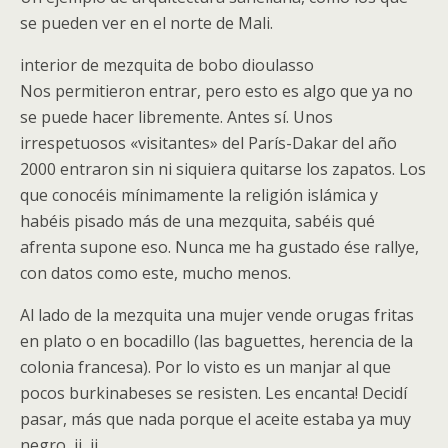
se pueden ver en el norte de Mali.
interior de mezquita de bobo dioulasso
Nos permitieron entrar, pero esto es algo que ya no
se puede hacer libremente. Antes sí. Unos
irrespetuosos «visitantes» del París-Dakar del año
2000 entraron sin ni siquiera quitarse los zapatos. Los
que conocéis mínimamente la religión islámica y
habéis pisado más de una mezquita, sabéis qué
afrenta supone eso. Nunca me ha gustado ése rallye,
con datos como este, mucho menos.
Al lado de la mezquita una mujer vende orugas fritas
en plato o en bocadillo (las baguettes, herencia de la
colonia francesa). Por lo visto es un manjar al que
pocos burkinabeses se resisten. Les encanta! Decidí
pasar, más que nada porque el aceite estaba ya muy
negro, ji, ji.