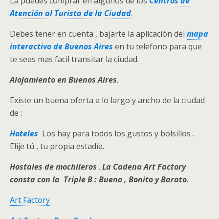
La puedes comprar en algunos de los
Centros de
Atención al Turista de la Ciudad
.
Debes tener en cuenta , bajarte la aplicación del
mapa
interactivo
de Buenos Aires
en tu telefono para que
te seas mas facil transitar la ciudad.
Alojamiento en Buenos Aires
.
Existe un buena oferta a lo largo y ancho de la ciudad
de :
Hoteles
Los hay para todos los gustos y bolsillos .
Elije tú , tu propia estadía.
Hostales de mochileros
.
La Cadena Art Factory
consta con la Triple B : Bueno , Bonito y Barato.
Art Factory