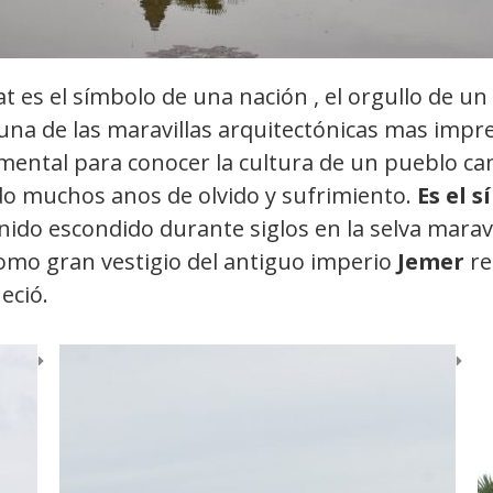
 es el símbolo de una nación , el orgullo de un
, una de las maravillas arquitectónicas mas im
amental para conocer la cultura de un pueblo
ido muchos anos de olvido y sufrimiento.
Es el 
ido escondido durante siglos en la selva marav
mo gran vestigio del antiguo imperio
Jemer
re
eció.