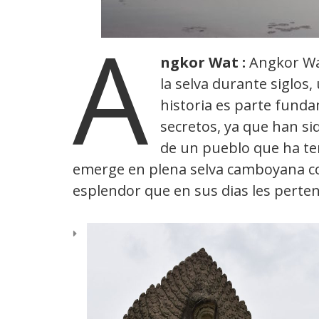
A
ngkor Wat :
Angkor Wat
la selva durante siglos
historia es parte fund
secretos, ya que han s
de un pueblo que ha ten
emerge en plena selva camboyana co
esplendor que en sus dias les perten