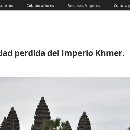
suarios
Colaboradores
Recursos Viajeros
Cultura y
dad perdida del Imperio Khmer.