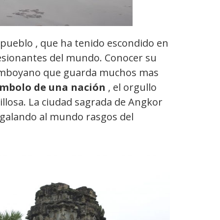
 pueblo , que ha tenido escondido en
presionantes del mundo. Conocer su
 camboyano que guarda muchos mas
símbolo de una nación
, el orgullo
illosa. La ciudad sagrada de Angkor
galando al mundo rasgos del