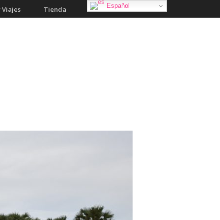
Español
 Viajes
Tienda
Galería