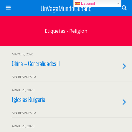
Español
UnVagaMundoCubano
Etiquetas › Religion
MAYO 8, 2020
China – Generalidades II
SIN RESPUESTA
ABRIL 23, 2020
Iglesias Bulgaria
SIN RESPUESTA
ABRIL 23, 2020