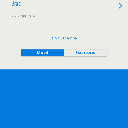
Brasil
SIN RESPUESTA
Volver arriba
Móvil
Escritorio